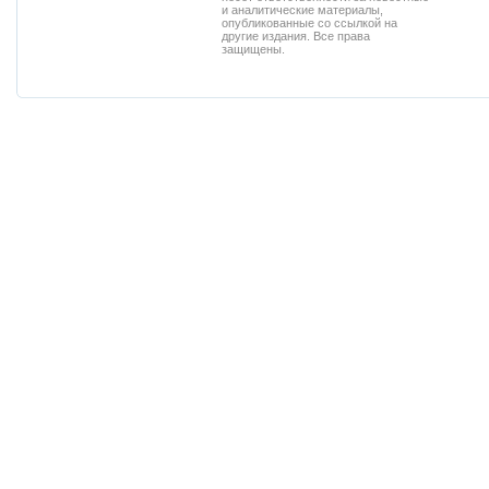
и аналитические материалы,
опубликованные со ссылкой на
другие издания. Все права
защищены.