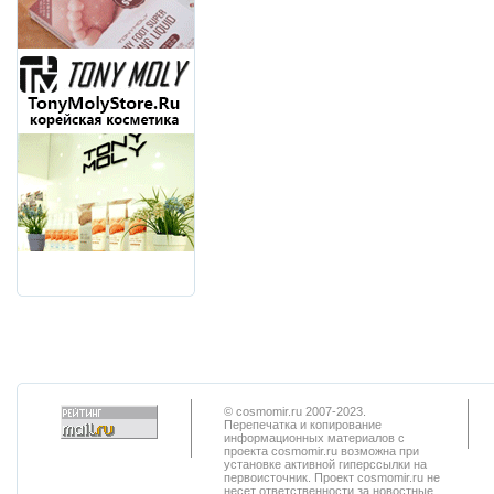
© cosmomir.ru 2007-2023.
Перепечатка и копирование
информационных материалов с
проекта cosmomir.ru возможна при
установке активной гиперссылки на
первоисточник. Проект cosmomir.ru не
несет ответственности за новостные