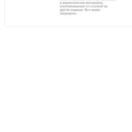
и аналитические материалы,
опубликованные со ссылкой на
другие издания. Все права
защищены.