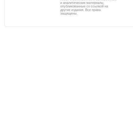
и аналитические материалы,
опубликованные со ссылкой на
другие издания. Все права
защищены.