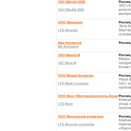
ЗАО МИгАН-2000
Россия,
ЗАО «М
репелл
ЗАО MIgAN-2000
малярн
ООО Минералс
Россия,
Эяль К
Мертво
LTD Minerals
основа
Мир Ароматов
Россия,
Mir Aromatov
ЗАО Мирра-М
Россия,
Мирра 
продук
JSC Mirra-M
Космет
OOO Млади Косметик
Россия,
Наша ф
паст, 
LTD Mladi Cosmetic
произв
OOO Монт (Монтмориллониты Дона)
Россия,
Компан
ухода 
LTD Mont
произв
ООО Московская косметика
Россия,
Компан
Никола
LTD Moscow cosmetika
«Рокол