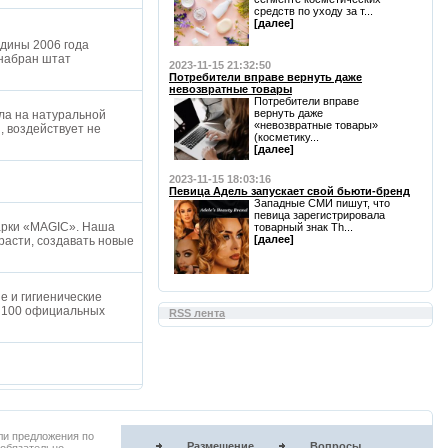
средств по уходу за т...
[далее]
едины 2006 года
 набран штат
2023-11-15 21:32:50
Потребители вправе вернуть даже
невозвратные товары
Потребители вправе
вернуть даже
ла на натуральной
«невозвратные товары»
, воздействует не
(косметику...
[далее]
2023-11-15 18:03:16
Певица Адель запускает свой бьюти-бренд
Западные СМИ пишут, что
певица зарегистрировала
марки «MAGIC». Наша
товарный знак Th...
[далее]
расти, создавать новые
е и гигиенические
е 100 официальных
RSS лента
ли предложения по
Размещение
Вопросы