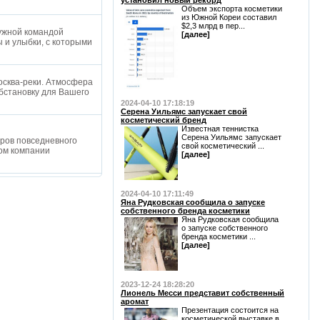
установил новый рекорд
Объем экспорта косметики
из Южной Кореи составил
$2,3 млрд в пер...
ужной командой
[далее]
 и улыбки, с которыми
осква-реки. Атмосфера
бстановку для Вашего
2024-04-10 17:18:19
Серена Уильямс запускает свой
косметический бренд
Известная теннистка
Серена Уильямс запускает
ров повседневного
свой косметический ...
ом компании
[далее]
2024-04-10 17:11:49
Яна Рудковская сообщила о запуске
собственного бренда косметики
Яна Рудковская сообщила
о запуске собственного
бренда косметики ...
[далее]
2023-12-24 18:28:20
Лионель Месси представит собственный
аромат
Презентация состоится на
косметической выставке в