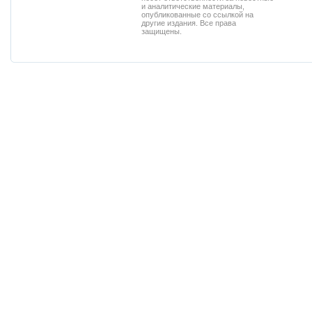
и аналитические материалы,
опубликованные со ссылкой на
другие издания. Все права
защищены.