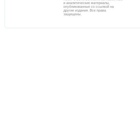
и аналитические материалы,
опубликованные со ссылкой на
другие издания. Все права
защищены.