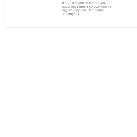
и аналитические материалы,
опубликованные со ссылкой на
другие издания. Все права
защищены.