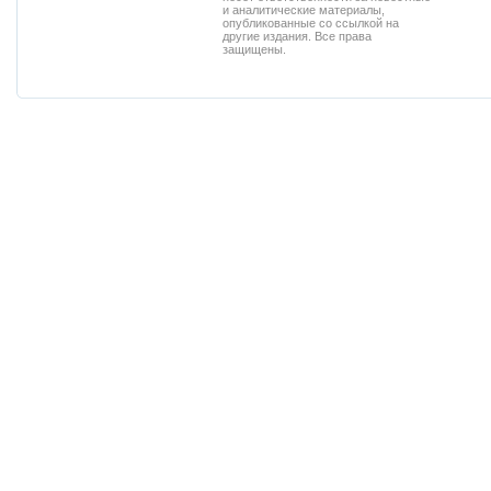
и аналитические материалы,
опубликованные со ссылкой на
другие издания. Все права
защищены.