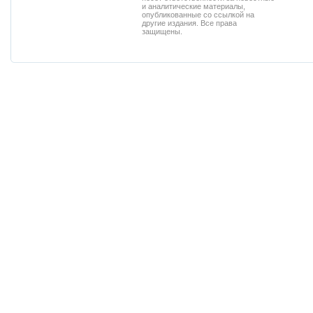
и аналитические материалы,
опубликованные со ссылкой на
другие издания. Все права
защищены.