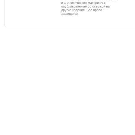
и аналитические материалы,
опубликованные со ссылкой на
другие издания. Все права
защищены.