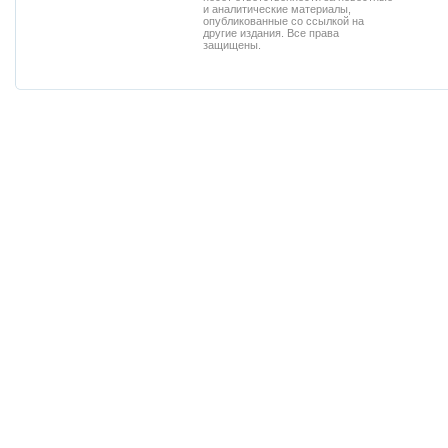
и аналитические материалы,
опубликованные со ссылкой на
другие издания. Все права
защищены.