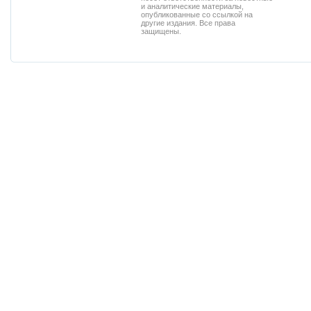
и аналитические материалы,
опубликованные со ссылкой на
другие издания. Все права
защищены.