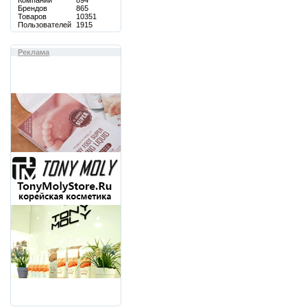
Компаний
894
Брендов
865
Товаров
10351
Пользователей
1915
Реклама