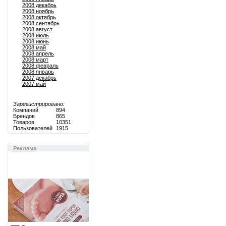
2008 декабрь
2008 ноябрь
2008 октябрь
2008 сентябрь
2008 август
2008 июль
2008 июнь
2008 май
2008 апрель
2008 март
2008 февраль
2008 январь
2007 декабрь
2007 май
Зарегистрировано:
Компаний
894
Брендов
865
Товаров
10351
Пользователей
1915
Реклама