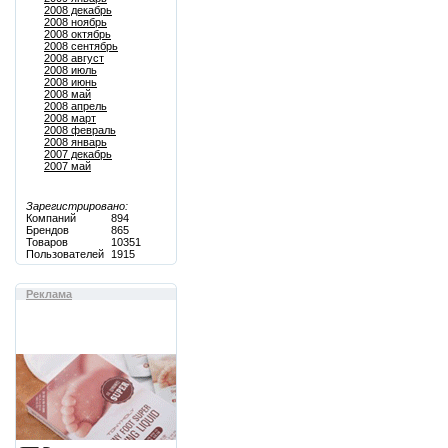
2008 декабрь
2008 ноябрь
2008 октябрь
2008 сентябрь
2008 август
2008 июль
2008 июнь
2008 май
2008 апрель
2008 март
2008 февраль
2008 январь
2007 декабрь
2007 май
Зарегистрировано:
Компаний
894
Брендов
865
Товаров
10351
Пользователей
1915
Реклама