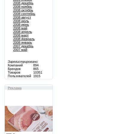
2008 декабрь
2008 ноябрь
2008 октябрь
2008 сентябрь
2008 август
2008 июль
2008 июнь
2008 май
2008 апрель
2008 март
2008 февраль
2008 январь
2007 декабрь
2007 май
Зарегистрировано:
Компаний
894
Брендов
865
Товаров
10351
Пользователей
1915
Реклама