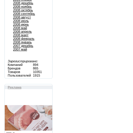
2008 декабрь
2008 ноябрь
2008 октябрь
2008 сентябрь
2008 август
2008 июль
2008 июнь
2008 май
2008 апрель
2008 март
2008 февраль
2008 январь
2007 декабрь
2007 май
Зарегистрировано:
Компаний
894
Брендов
865
Товаров
10351
Пользователей
1915
Реклама