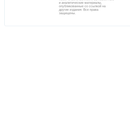
и аналитические материалы,
опубликованные со ссылкой на
другие издания. Все права
защищены.