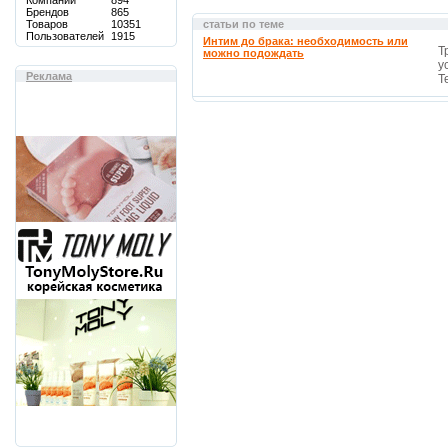
Компаний
894
Брендов
865
Товаров
10351
статьи по теме
Пользователей
1915
Интим до брака: необходимость или
Т
можно подождать
у
Реклама
Т