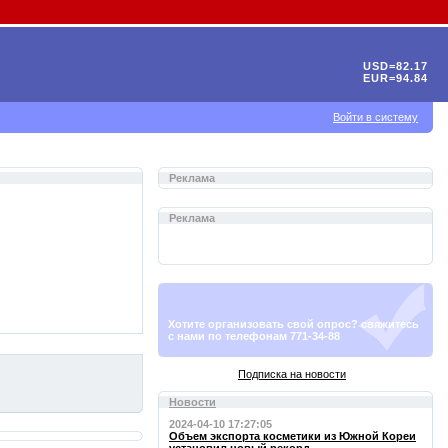
USD=82.17
EUR=94.84
Войти в систему
Реклама
Реклама
Хотите организовать свой опрос? свяжитесь
с нами по телефонам 771-34-88
Подписка на новости
Новости
2024-04-10 17:27:05
Объем экспорта косметики из Южной Кореи