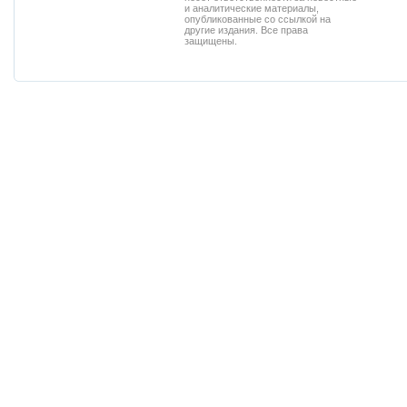
и аналитические материалы,
опубликованные со ссылкой на
другие издания. Все права
защищены.