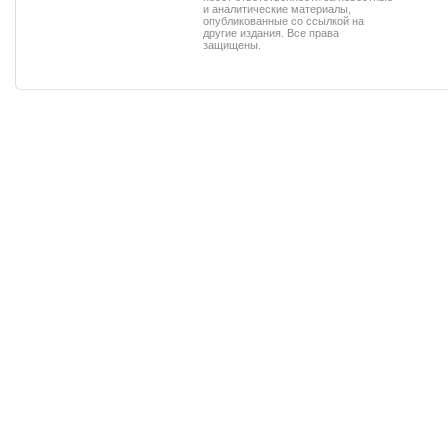
и аналитические материалы,
опубликованные со ссылкой на
другие издания. Все права
защищены.