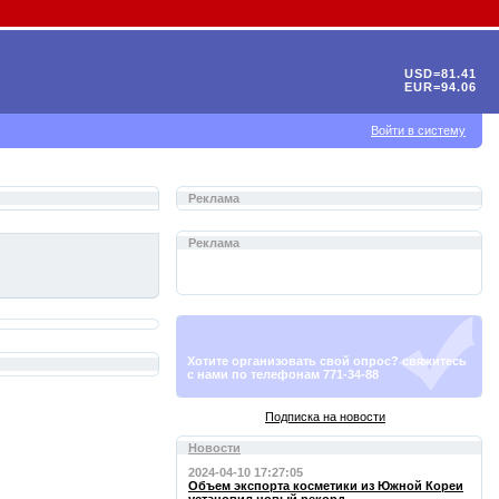
USD=81.41
EUR=94.06
Войти в систему
Реклама
Реклама
Хотите организовать свой опрос? свяжитесь
с нами по телефонам 771-34-88
Подписка на новости
Новости
2024-04-10 17:27:05
Объем экспорта косметики из Южной Кореи