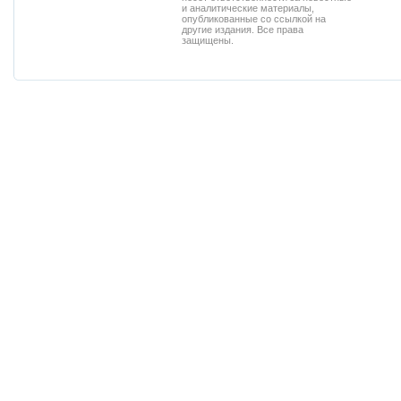
и аналитические материалы,
опубликованные со ссылкой на
другие издания. Все права
защищены.