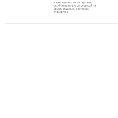
и аналитические материалы,
опубликованные со ссылкой на
другие издания. Все права
защищены.