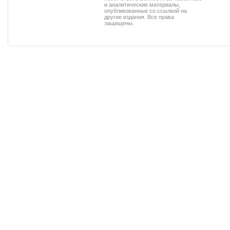
и аналитические материалы,
опубликованные со ссылкой на
другие издания. Все права
защищены.