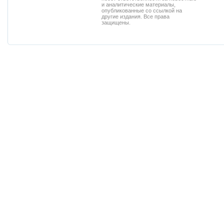
и аналитические материалы,
опубликованные со ссылкой на
другие издания. Все права
защищены.