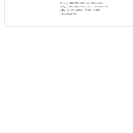
и аналитические материалы,
опубликованные со ссылкой на
другие издания. Все права
защищены.