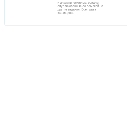
и аналитические материалы,
опубликованные со ссылкой на
другие издания. Все права
защищены.