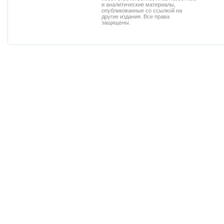
и аналитические материалы,
опубликованные со ссылкой на
другие издания. Все права
защищены.