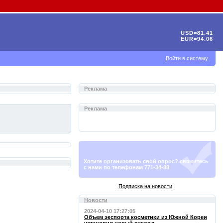
USD=81.41
EUR=94.06
Войти в систему
Реклама
Реклама
Хотите организовать свой опрос? свяжитесь
с нами по телефонам 771-34-88
Подписка на новости
Новости
2024-04-10 17:27:05
Объем экспорта косметики из Южной Кореи