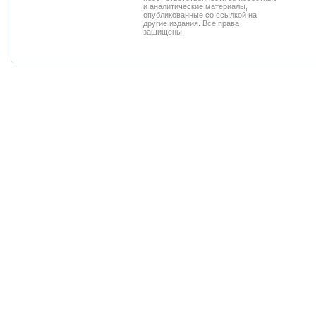
и аналитические материалы,
опубликованные со ссылкой на
другие издания. Все права
защищены.