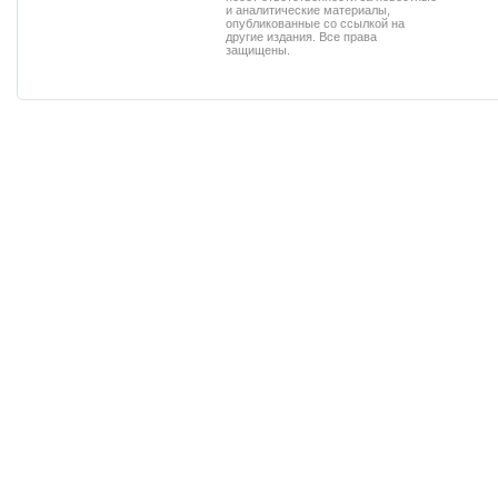
и аналитические материалы,
опубликованные со ссылкой на
другие издания. Все права
защищены.