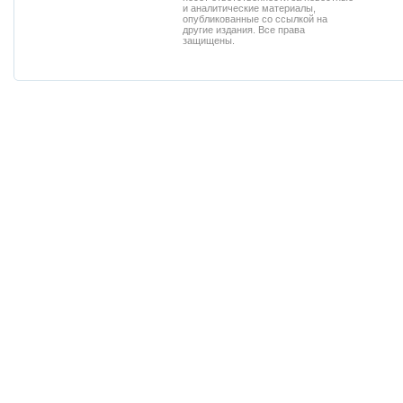
и аналитические материалы,
опубликованные со ссылкой на
другие издания. Все права
защищены.