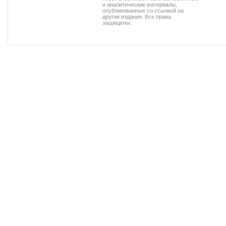
и аналитические материалы,
опубликованные со ссылкой на
другие издания. Все права
защищены.