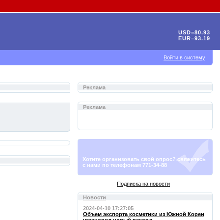
USD=80.93
EUR=93.19
Войти в систему
Реклама
Реклама
Хотите организовать свой опрос? свяжитесь
с нами по телефонам 771-34-88
Подписка на новости
Новости
2024-04-10 17:27:05
Объем экспорта косметики из Южной Кореи