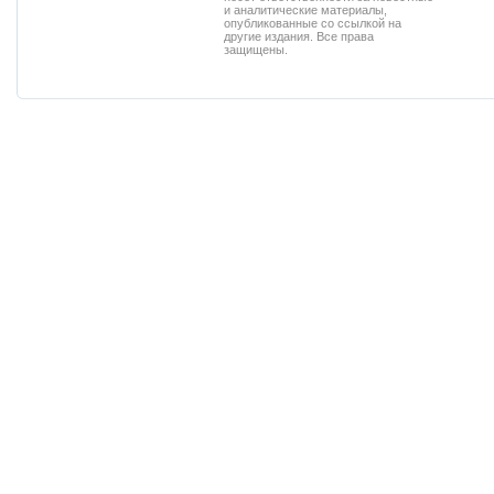
и аналитические материалы,
опубликованные со ссылкой на
другие издания. Все права
защищены.