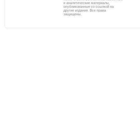
и аналитические материалы,
опубликованные со ссылкой на
другие издания. Все права
защищены.