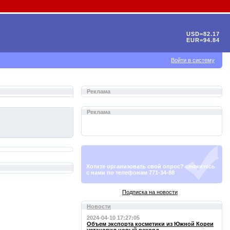
USD=82.17
EUR=94.84
Войти в систему
Реклама
Реклама
Хотите организовать свой опрос? свяжитесь
с нами по телефонам 771-34-88
Подписка на новости
Новости
2024-04-10 17:27:05
Объем экспорта косметики из Южной Кореи