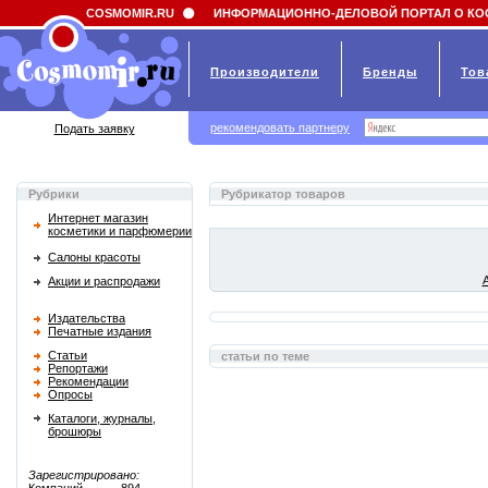
Field 'news_title' doesn't have a default value
COSMOMIR.RU
ИНФОРМАЦИОННО-ДЕЛОВОЙ ПОРТАЛ О КО
Производители
Бренды
Тов
рекомендовать партнеру
Подать заявку
Рубрики
Рубрикатор товаров
Интернет магазин
косметики и парфюмерии
Салоны красоты
Акции и распродажи
Издательства
Печатные издания
Статьи
статьи по теме
Репортажи
Рекомендации
Опросы
Каталоги, журналы,
брошюры
Зарегистрировано: