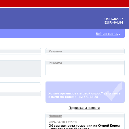
USD=82.17
EUR=94.84
Войти в систему
Реклама
Реклама
Хотите организовать свой опрос? свяжитесь
с нами по телефонам 771-34-88
Подписка на новости
Новости
2024-04-10 17:27:05
Объем экспорта косметики из Южной Кореи