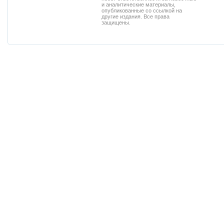
и аналитические материалы,
опубликованные со ссылкой на
другие издания. Все права
защищены.