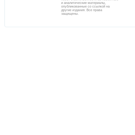
и аналитические материалы,
опубликованные со ссылкой на
другие издания. Все права
защищены.