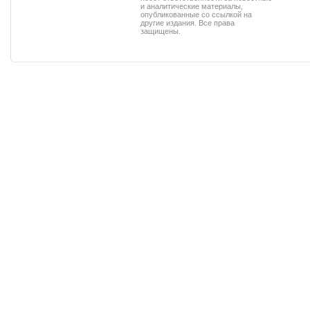
и аналитические материалы,
опубликованные со ссылкой на
другие издания. Все права
защищены.