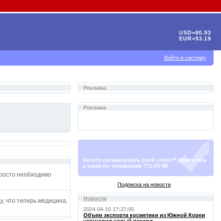
USD=80.93
EUR=93.19
Войти в систему
Реклама
Реклама
Хотите организовать свой опрос? свяжитесь
с нами по телефонам 771-34-88
просто необходимо
Подписка на новости
Новости
, что теперь медицина,
2024-04-10 17:27:05
Объем экспорта косметики из Южной Кореи