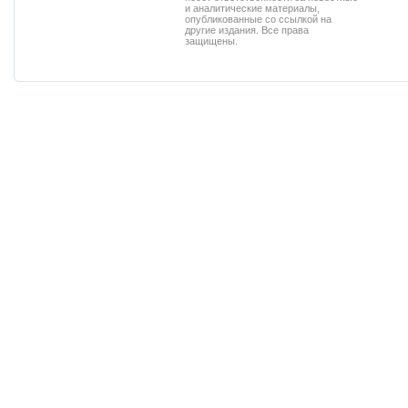
и аналитические материалы,
опубликованные со ссылкой на
другие издания. Все права
защищены.