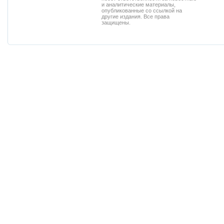
и аналитические материалы,
опубликованные со ссылкой на
другие издания. Все права
защищены.