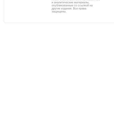
и аналитические материалы,
опубликованные со ссылкой на
другие издания. Все права
защищены.