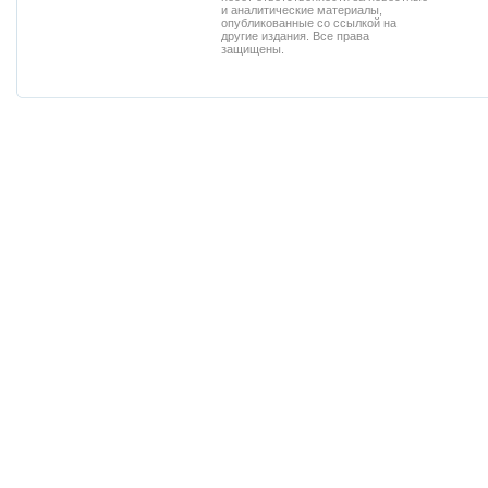
и аналитические материалы,
опубликованные со ссылкой на
другие издания. Все права
защищены.