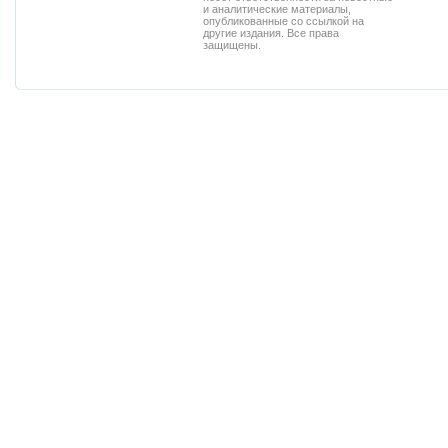
и аналитические материалы,
опубликованные со ссылкой на
другие издания. Все права
защищены.