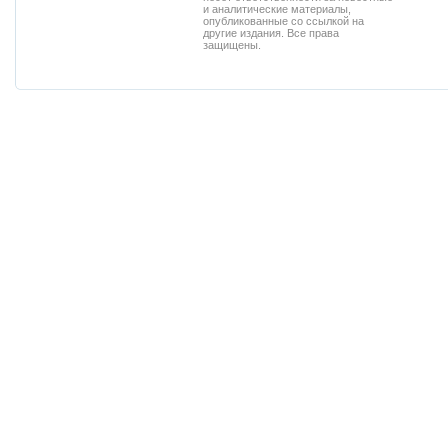
и аналитические материалы,
опубликованные со ссылкой на
другие издания. Все права
защищены.