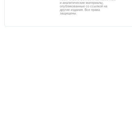
и аналитические материалы,
опубликованные со ссылкой на
другие издания. Все права
защищены.